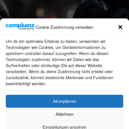
Cookie-Zustimmung verwalten
Um dir ein optimales Erlebnis zu bieten, verwenden wir
Technologien wie Cookies, um Geräteinformationen zu
speichern und/oder darauf zuzugreifen. Wenn du diesen
Technologien zustimmst, können wir Daten wie das
Surfverhalten oder eindeutige IDs auf dieser Website
verarbeiten. Wenn du deine Zustimmung nicht erteilst oder
zurückziehst, können bestimmte Merkmale und Funktionen
beeinträchtigt werden.
Akzeptieren
photoreactive.art
Ablehnen
Einstellungen ansehen
Willkommen in meinem Blog