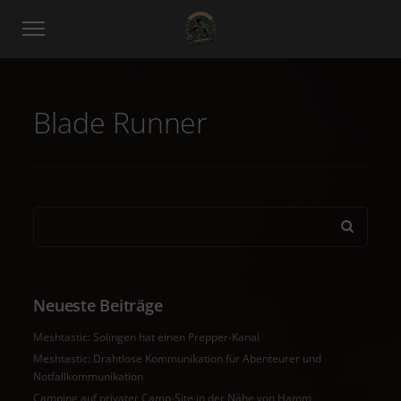
Blade Runner
Neueste Beiträge
Meshtastic: Solingen hat einen Prepper-Kanal
Meshtastic: Drahtlose Kommunikation für Abenteurer und
Notfallkommunikation
Camping auf privater Camp-Site in der Nähe von Hamm