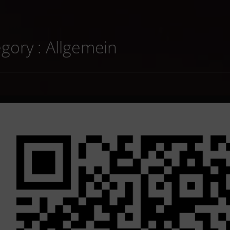
gory :
Allgemein