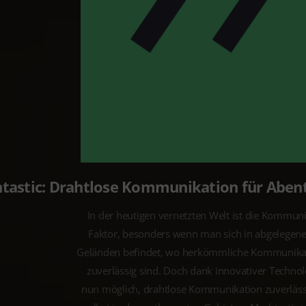
tastic: Drahtlose Kommunikation für Aben
In der heutigen vernetzten Welt ist die Kommun
Faktor, besonders wenn man sich in abgelegen
Geländen befindet, wo herkömmliche Kommunika
zuverlässig sind. Doch dank innovativer Technolo
nun möglich, drahtlose Kommunikation zuverlässi