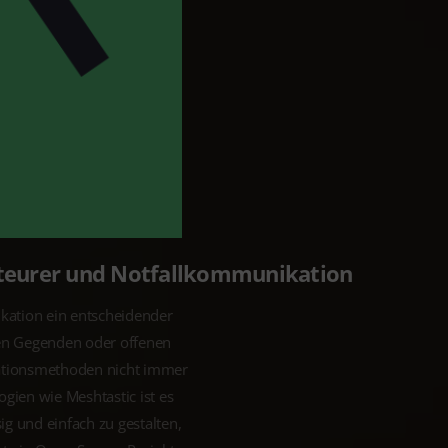
teurer und Notfallkommunikation
ikation ein entscheidender
en Gegenden oder offenen
tionsmethoden nicht immer
gien wie Meshtastic ist es
g und einfach zu gestalten,