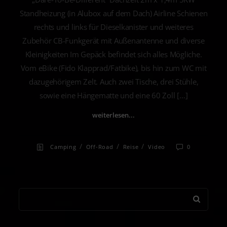
Standheizung (in Alubox auf dem Dach) Airline Schienen
rechts und links für Dieselkanister und weiteres
Zubehör CB-Funkgerät mit Außenantenne und diverse
Kleinigkeiten Im Gepäck befindet sich alles Mögliche.
Vom eBike (Fido Klapprad/Fatbike), bis hin zum WC mit
dazugehörigem Zelt. Auch zwei Tische, drei Stühle,
sowie eine Hängematte und eine 60 Zoll […]
weiterlesen...
/
/
/
Camping
Off-Road
Reise
Video
0