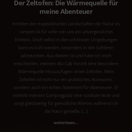
Der Zeltofen: Die Wärmequelle für
meine Abenteuer
Inmitten der majestätischen Landschaften der Natur zu
campen ist für viele von uns ein unvergessliches
Erlebnis. Doch selbst in den schönsten Umgebungen
kann es kühl werden, besonders in den kühleren
Jahreszeiten. Aus diesem Grund habe ich mich
entschieden, meinem Alu-Cab Vorzelt eine besondere
Wärmequelle hinzuzufügen: einen Zeltofen. Mein
Zeltofen ist nicht nur ein praktisches Accessoire,
sondern auch ein echtes Statement für Abenteurer. Er
verleiht meinem Campingplatz eine rustikale Note und
sorgt gleichzeitig für gemütliche Wärme, während ich
die Natur genieße. […]
weiterlesen...