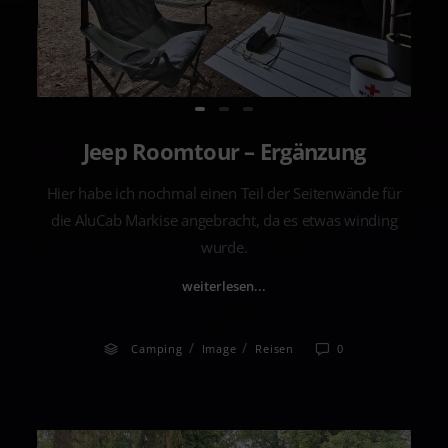
Jeep Roomtour – Ergänzung
Hier habe ich nochmal einen Teil der Seitenwände für
die AluCab Markise angebracht, da es etwas winding
wurde.
weiterlesen...
/
/
Camping
Image
Reisen
0