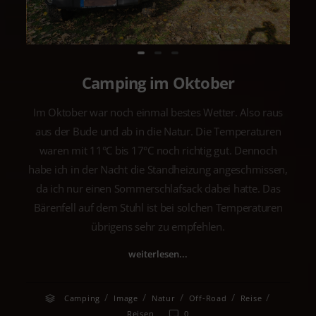
Camping im Oktober
Im Oktober war noch einmal bestes Wetter. Also raus
aus der Bude und ab in die Natur. Die Temperaturen
waren mit 11°C bis 17°C noch richtig gut. Dennoch
habe ich in der Nacht die Standheizung angeschmissen,
da ich nur einen Sommerschlafsack dabei hatte. Das
Bärenfell auf dem Stuhl ist bei solchen Temperaturen
übrigens sehr zu empfehlen.
weiterlesen...
/
/
/
/
/
Camping
Image
Natur
Off-Road
Reise
Reisen
0