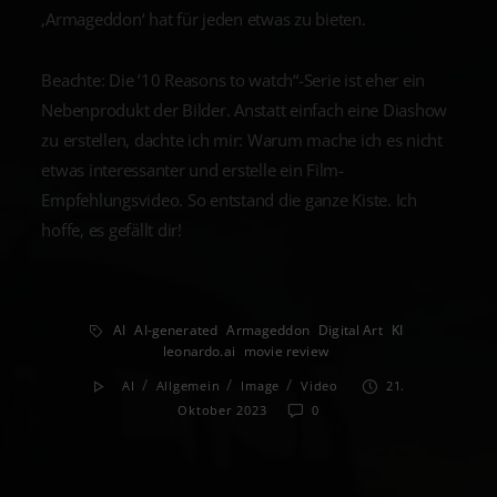
‚Armageddon‘ hat für jeden etwas zu bieten.
Beachte: Die ’10 Reasons to watch“-Serie ist eher ein
Nebenprodukt der Bilder. Anstatt einfach eine Diashow
zu erstellen, dachte ich mir: Warum mache ich es nicht
etwas interessanter und erstelle ein Film-
Empfehlungsvideo. So entstand die ganze Kiste. Ich
hoffe, es gefällt dir!
AI
AI-generated
Armageddon
Digital Art
KI
leonardo.ai
movie review
/
/
/
AI
Allgemein
Image
Video
21.
Oktober 2023
0