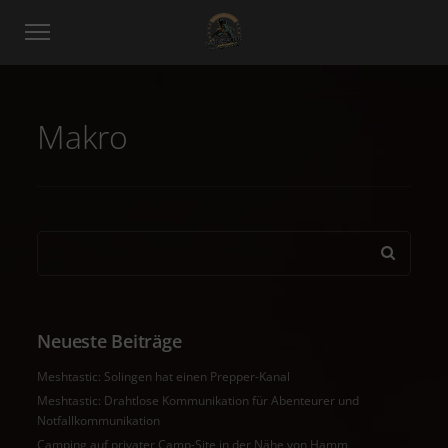
Makro
Neueste Beiträge
Meshtastic: Solingen hat einen Prepper-Kanal
Meshtastic: Drahtlose Kommunikation für Abenteurer und
Notfallkommunikation
Camping auf privater Camp-Site in der Nähe von Hamm