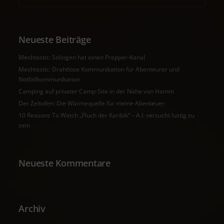
Neueste Beiträge
Meshtastic: Solingen hat einen Prepper-Kanal
Meshtastic: Drahtlose Kommunikation für Abenteurer und
Notfallkommunikation
Camping auf privater Camp-Site in der Nähe von Hamm
Der Zeltofen: Die Wärmequelle für meine Abenteuer
10 Reasons To Watch „Fluch der Karibik“ – A.I. versucht lustig zu
sein
Neueste Kommentare
Archiv