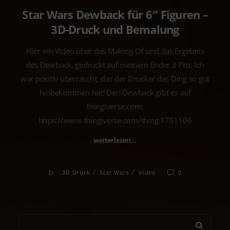
Star Wars Dewback für 6″ Figuren –
3D-Druck und Bemalung
Hier ein Video über das Making-Of und das Ergebnis
des Dewback, gedruckt auf meinem Ender 3 Pro. Ich
war positiv überrascht, das der Drucker das Ding so gut
hinbekommen hat! Den Dewback gibt es auf
thingiverse.com:
https://www.thingiverse.com/thing:1751106
weiterlesen...
/
/
3D Druck
Star Wars
Video
0