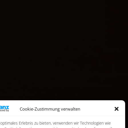
Cookie-Zustimmung verwalten
 optimales Erlebnis zu bieten, verwenden wir Technologien wie