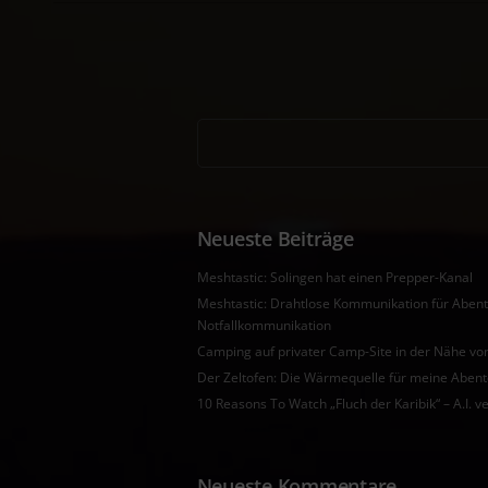
Neueste Beiträge
Meshtastic: Solingen hat einen Prepper-Kanal
Meshtastic: Drahtlose Kommunikation für Aben
Notfallkommunikation
Camping auf privater Camp-Site in der Nähe 
Der Zeltofen: Die Wärmequelle für meine Aben
10 Reasons To Watch „Fluch der Karibik“ – A.I. ve
Neueste Kommentare