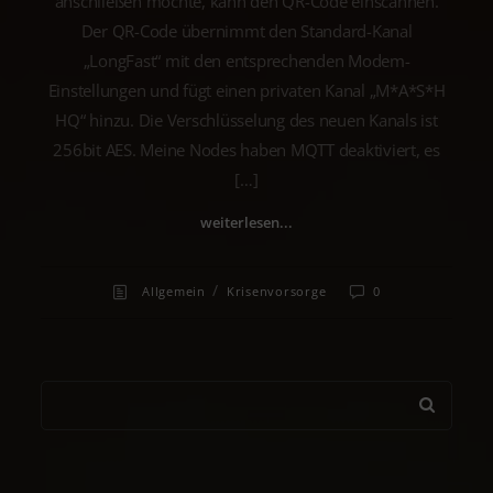
anschließen möchte, kann den QR-Code einscannen.
Der QR-Code übernimmt den Standard-Kanal
„LongFast“ mit den entsprechenden Modem-
Einstellungen und fügt einen privaten Kanal „M*A*S*H
HQ“ hinzu. Die Verschlüsselung des neuen Kanals ist
256bit AES. Meine Nodes haben MQTT deaktiviert, es
[…]
weiterlesen...
/
Allgemein
Krisenvorsorge
0