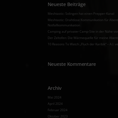
Neueste Beiträge
Meshtastic: Solingen hat einen Prepper-Kanal
Meshtastic: Drahtlose Kommunikation für Aben
Notfallkommunikation
Camping auf privater Camp-Site in der Nähe 
Der Zeltofen: Die Wärmequelle für meine Aben
10 Reasons To Watch „Fluch der Karibik“ – A.I. ve
Neueste Kommentare
Archiv
Mai 2024
April 2024
Februar 2024
Oktober 2023