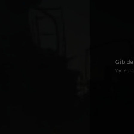
Gib de
You mus