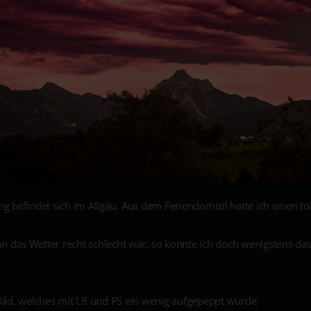
ng befindet sich im Allgäu. Aus dem Feriendomizil hatte ich einen tol
n das Wetter recht schlecht war, so konnte ich doch wenigstens da
Bild, welches mit LR und PS ein wenig aufgepeppt wurde.