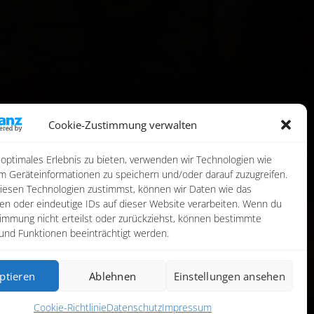
Cookie-Zustimmung verwalten
 optimales Erlebnis zu bieten, verwenden wir Technologien wie
m Geräteinformationen zu speichern und/oder darauf zuzugreifen.
esen Technologien zustimmst, können wir Daten wie das
ten oder eindeutige IDs auf dieser Website verarbeiten. Wenn du
immung nicht erteilst oder zurückziehst, können bestimmte
nd Funktionen beeinträchtigt werden.
ptieren
Ablehnen
Einstellungen ansehen
Cookie-Richtlinie
Datenschutz
Impressum