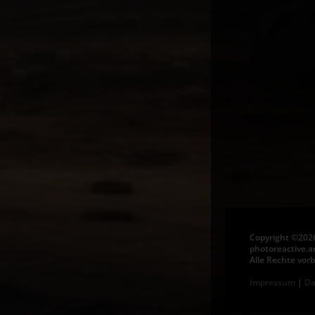
Copyright ©202
photoreactive.a
Alle Rechte vor
Impressum
|
Da