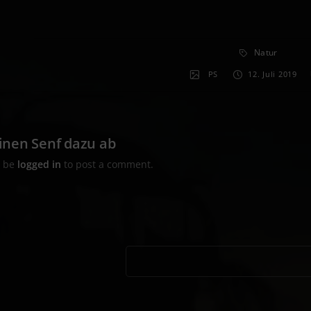
Natur
PS
12. Juli 2019
inen Senf dazu ab
t be
logged in
to post a comment.