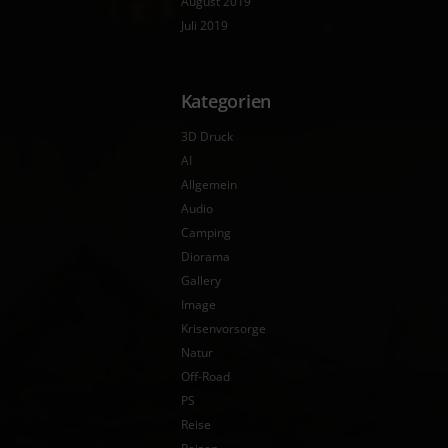
August 2019
Juli 2019
Kategorien
3D Druck
AI
Allgemein
Audio
Camping
Diorama
Gallery
Image
Krisenvorsorge
Natur
Off-Road
PS
Reise